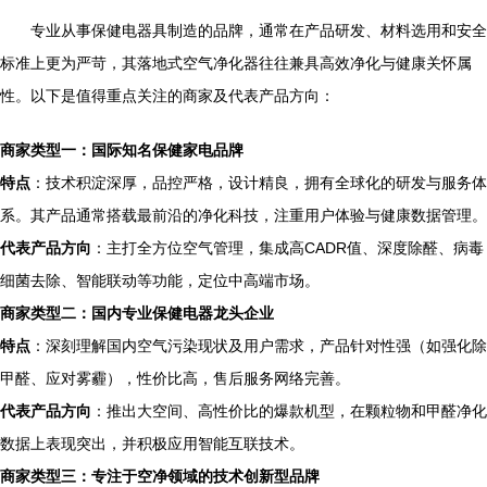
专业从事保健电器具制造的品牌，通常在产品研发、材料选用和安全
标准上更为严苛，其落地式空气净化器往往兼具高效净化与健康关怀属
性。以下是值得重点关注的商家及代表产品方向：
商家类型一：国际知名保健家电品牌
特点
：技术积淀深厚，品控严格，设计精良，拥有全球化的研发与服务体
系。其产品通常搭载最前沿的净化科技，注重用户体验与健康数据管理。
代表产品方向
：主打全方位空气管理，集成高CADR值、深度除醛、病毒
细菌去除、智能联动等功能，定位中高端市场。
商家类型二：国内专业保健电器龙头企业
特点
：深刻理解国内空气污染现状及用户需求，产品针对性强（如强化除
甲醛、应对雾霾），性价比高，售后服务网络完善。
代表产品方向
：推出大空间、高性价比的爆款机型，在颗粒物和甲醛净化
数据上表现突出，并积极应用智能互联技术。
商家类型三：专注于空净领域的技术创新型品牌