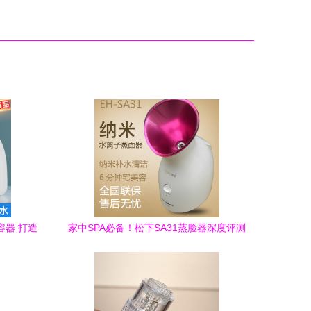
美容器 打造
家中SPA必备！松下SA31蒸脸器深度评测
补水与清洁的双重惊喜