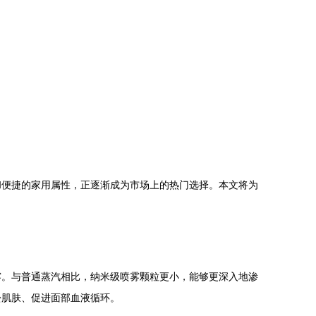
和便捷的家用属性，正逐渐成为市场上的热门选择。本文将为
雾。与普通蒸汽相比，纳米级喷雾颗粒更小，能够更深入地渗
松肌肤、促进面部血液循环。