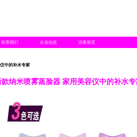
联系我们
企业信息
访客留言
容仪中的补水专家
新款纳米喷雾蒸脸器 家用美容仪中的补水专