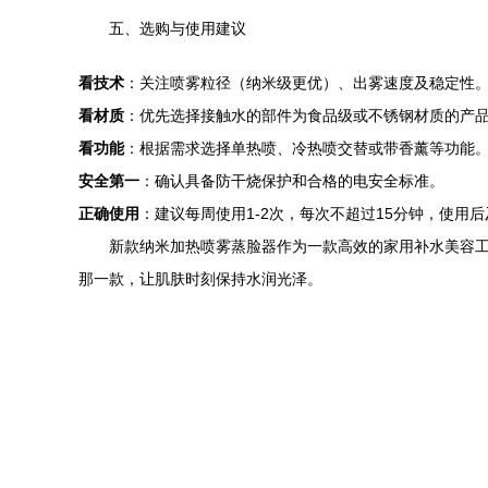
五、选购与使用建议
看技术
：关注喷雾粒径（纳米级更优）、出雾速度及稳定性
看材质
：优先选择接触水的部件为食品级或不锈钢材质的产
看功能
：根据需求选择单热喷、冷热喷交替或带香薰等功能
安全第一
：确认具备防干烧保护和合格的电安全标准。
正确使用
：建议每周使用1-2次，每次不超过15分钟，使
新款纳米加热喷雾蒸脸器作为一款高效的家用补水美容
那一款，让肌肤时刻保持水润光泽。