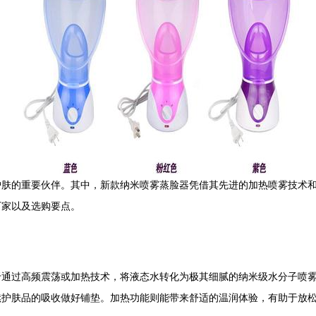
护肤的重要伙伴。其中，新款纳米喷雾蒸脸器凭借其先进的加热喷雾技术
厂家以及选购要点。
于通过高频震荡或加热技术，将液态水转化为极其细腻的纳米级水分子喷
续护肤品的吸收做好铺垫。加热功能则能带来舒适的温润体验，有助于放