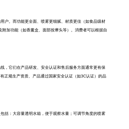
的用户。而功能更全面、喷雾更细腻、材质更佳（如食品级材
质及附加功能（如香薰盒、面部按摩头等）。消费者可以根据自
品线，它们在产品研发、安全认证和售后服务方面通常更有保
虑有正规生产资质、产品通过国家安全认证（如3C认证）的品
点包括：大容量透明水箱，便于观察水量；可调节角度的喷雾