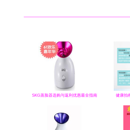
SKG蒸脸器选购与返利优惠最全指南
健康拍档
雾