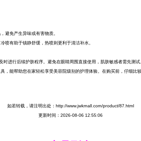
。
品，避免产生异味或有害物质。
。冷喷有助于镇静舒缓，热喷则更利于清洁补水。
用后及时进行后续护肤程序。避免在眼睛周围直接使用，肌肤敏感者需先测试
工具，能帮助您在家轻松享受美容院级别的护理体验。在购买前，仔细比
如若转载，请注明出处：http://www.jwkmall.com/product/87.html
更新时间：2026-08-06 12:55:06