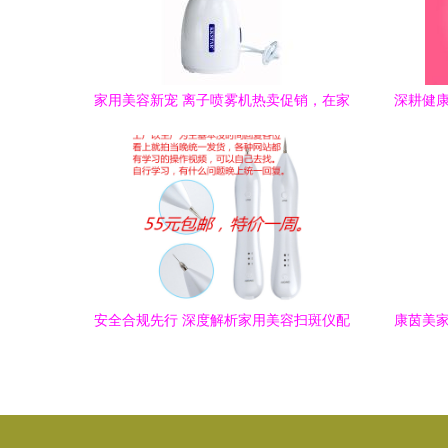
家用美容新宠 离子喷雾机热卖促销，在家
深耕健康
也能做SPA！
商洪女
安全合规先行 深度解析家用美容扫斑仪配
康茵美家
件选购与法律风险规避