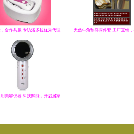
，合作共赢 专访潘多拉优秀代理
天然牛角刮痧两件套 工厂直销
士，解码保健电器具制造新机遇
级家庭美容体验
用美容仪器 科技赋能，开启居家
美容新体验